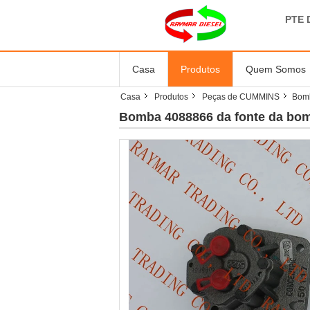
PTE 
Casa
Produtos
Quem Somos
Casa
Produtos
Peças de CUMMINS
Bomb
Bomba 4088866 da fonte da bom