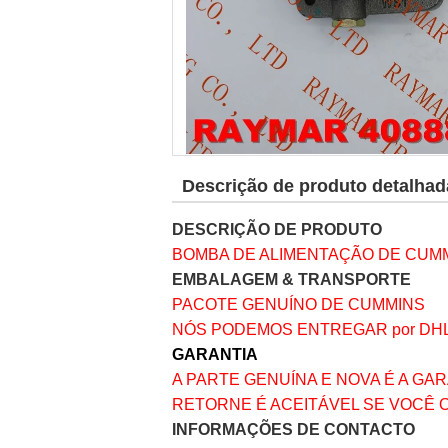
Descrição de produto detalhad
DESCRIÇÃO DE PRODUTO
BOMBA DE ALIMENTAÇÃO DE CUMMI
EMBALAGEM & TRANSPORTE
PACOTE GENUÍNO DE CUMMINS
NÓS PODEMOS ENTREGAR por DHL, 
GARANTIA
A PARTE GENUÍNA E NOVA É A GA
RETORNE É ACEITÁVEL SE VOCÊ 
INFORMAÇÕES DE CONTACTO