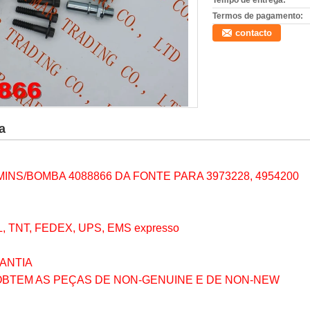
Tempo de entrega:
Termos de pagamento:
contacto
a
NS/BOMBA 4088866 DA FONTE PARA 3973228, 4954200
TNT, FEDEX, UPS, EMS expresso
RANTIA
OBTEM AS PEÇAS DE NON-GENUINE E DE NON-NEW