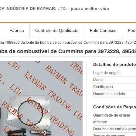
DA INDÚSTRIA DE RAYMAR. LTD. - para a melhor vida
Fábrica
Controle de Qualidade
Fale Conosco
Ped
a 4088866 da fonte da bomba de combustível de Cummins para 3973228, 4954
ba de combustível de Cummins para 3973228, 4954
Detalhes do produto
Lugar de origem:
Marca:
Certificação:
Número do modelo:
Condições de Pagam
Quantidade de ordem
mínima:
Detalhes da embalagem