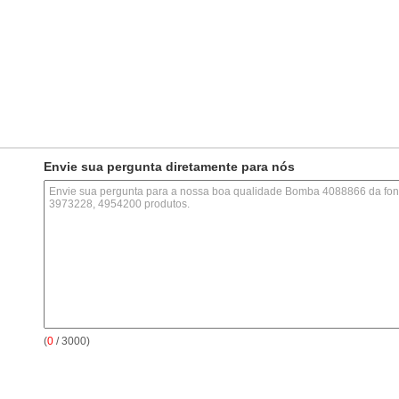
Envie sua pergunta diretamente para nós
(
0
/ 3000)