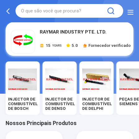
RAYMAR INDUSTRY PTE. LTD.
15
5.0
Fornecedor verificado
YEARS
INJECTOR DE
INJECTOR DE
INJECTOR DE
PEÇAS D
COMBUSTÍVEL
COMBUSTÍVEL
COMBUSTÍVEL
SIEMENS
DE BOSCH
DE DENSO
DE DELPHI
Nossos Principais Produtos