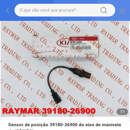
1
/
1
Sensor de posição 39180-26900 do eixo de manivela