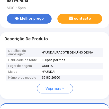
de HYUNDAI
MOQ：5pcs
Melhor preço
contacto
Descrição De Produto
Detalhes da
HYUNDAI/PACOTE GENUÍNO DE KIA
embalagem
Habilidade da fonte
100pcs por mês
Lugar de origem
COREIA
Marca
HYUNDAI
Número do modelo
39180-26900
Veja mais