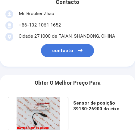
Contacto
Mr. Brooker Zhao
+86-132 1061 1652
Cidade 271000 de TAIAN, SHANDONG, CHINA
contacto
Obter O Melhor Preço Para
Sensor de posição
39180-26900 do eixo de
manivela de HYUNDAI